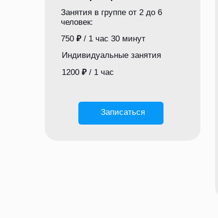
Занятия в группе от 2 до 6
человек:
750
₽
/ 1 час 30 минут
Индивидуальные занятия
1200
₽
/ 1 час
Записаться