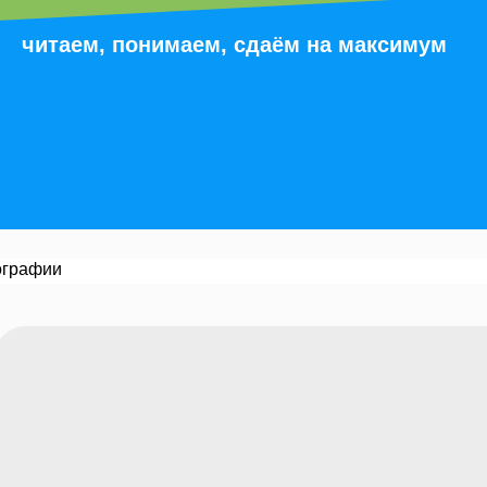
читаем, понимаем, сдаём на максимум
ографии