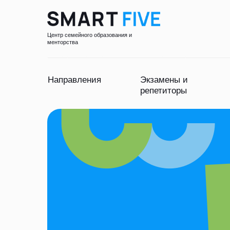
Центр семейного образования и
менторства
Направления
Экзамены и
репетиторы