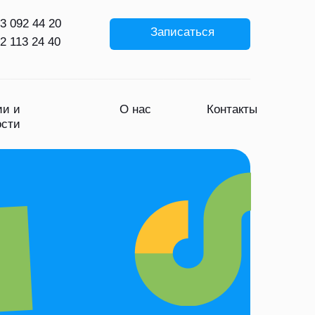
3 092 44 20
Записаться
2 113 24 40
ии и
О нас
Контакты
ости