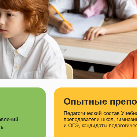
Опытные препо
Педагогический состав Учебн
авлений
преподаватели школ, гимнази
и ОГЭ, кандидаты педагогичес
ты