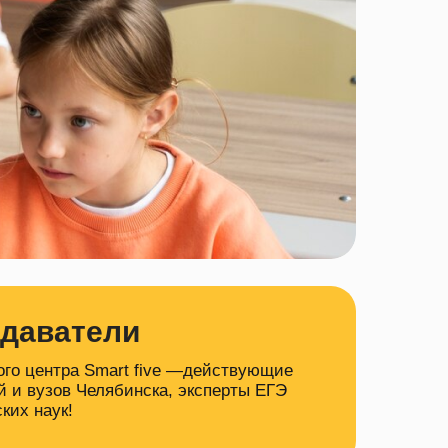
даватели
ого центра Smart five —действующие
й и вузов Челябинска, эксперты ЕГЭ
ких наук!